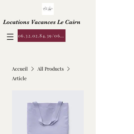
Locations Vacances Le Cairn
06.32.02.84.39/06.76.57.44.02
Accueil
All Products
Article