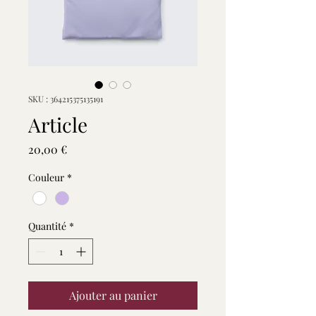
SKU : 364215375135191
Article
Prix
20,00 €
Couleur
*
Quantité
*
Ajouter au panier