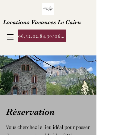
Locations Vacances Le Cairn
06.32.02.84.39/06.76.57.44.02
Réservation
Vous cherchez le lieu idéal pour passer