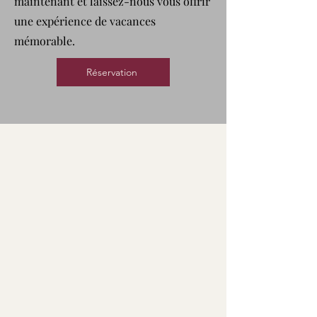
maintenant et laissez-nous vous offrir
une expérience de vacances
mémorable.
Réservation